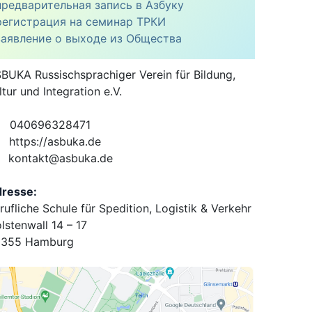
предварительная запись в Азбуку
регистрация на семинар ТРКИ
заявление о выходе из Общества
BUKA Russischsprachiger Verein für Bildung,
ltur und Integration e.V.
040696328471
https://asbuka.de
kontakt@asbuka.de
resse:
rufliche Schule für Spedition, Logistik & Verkehr
lstenwall 14 – 17
355 Hamburg