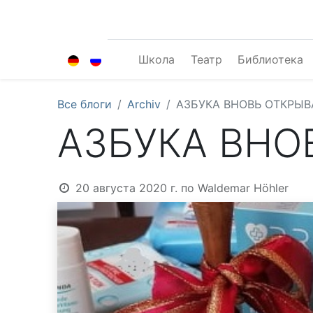
Школа
Театр
Библиотека
Все блоги
Archiv
АЗБУКА ВНОВЬ ОТКРЫВ
АЗБУКА ВНО
20 августа 2020 г.
по
Waldemar Höhler