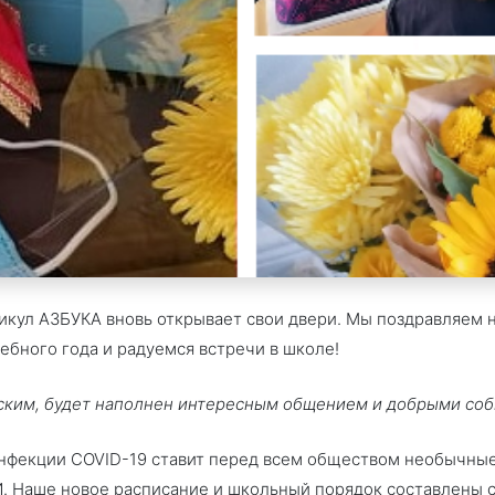
никул АЗБУКА вновь открывает свои двери. Мы поздравляем 
ебного года и радуемся встречи в школе!
еским, будет наполнен интересным общением и добрыми со
нфекции COVID-19 ставит перед всем обществом необычные
. Наше новое расписание и школьный порядок составлены 