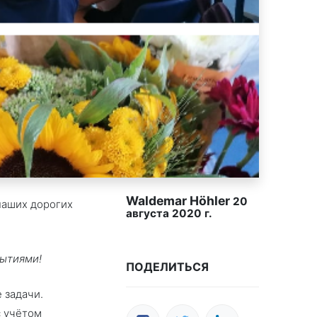
Waldemar Höhler
20
наших дорогих
августа 2020 г.
бытиями!
ПОДЕЛИТЬСЯ
 задачи.
с учётом