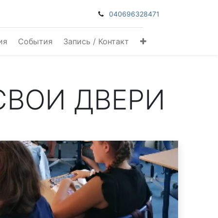
040696328471
ия
События
Запись / Контакт
СВОИ ДВЕРИ