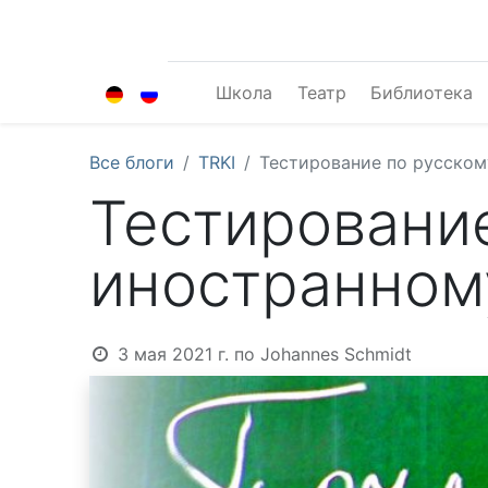
Школа
Театр
Библиотека
Все блоги
TRKI
Тестирование по русском
Тестирование
иностранном
3 мая 2021 г.
по
Johannes Schmidt