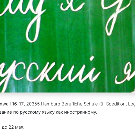
nwall
16-17
, 20355 Hamburg Berufliche Schule für Spedition, Log
вание по русскому языку как иностранному.
 до 22 мая.