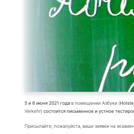
5 и 6 июня 2021 года
в помещении Азбуки (
Holste
Verkehr)
состоится письменное и устное тестиро
Присылайте, пожалуйста, ваши заявки на экзамен