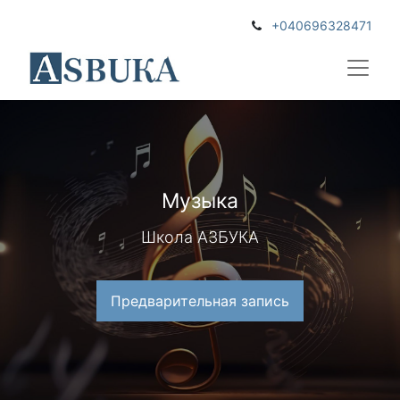
+040696328471
Музыка
Школа АЗБУКА
Предварительная запись